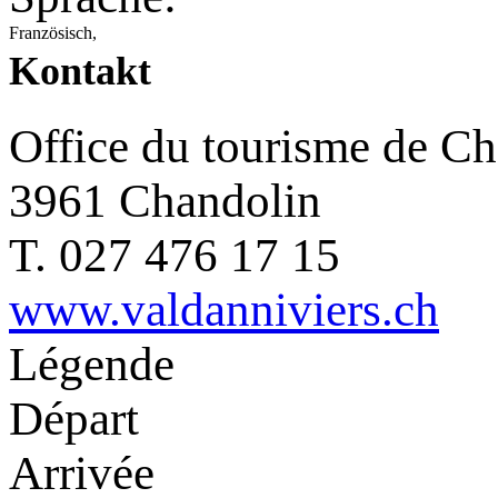
Französisch,
Kontakt
Office du tourisme de C
3961 Chandolin
T. 027 476 17 15
www.valdanniviers.ch
Légende
Départ
Arrivée