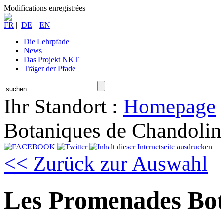
Modifications enregistrées
FR
|
DE
|
EN
Die Lehrpfade
News
Das Projekt NKT
Träger der Pfade
Ihr Standort :
Homepage
Botaniques de Chandolin
<< Zurück zur Auswahl
Les Promenades Bot