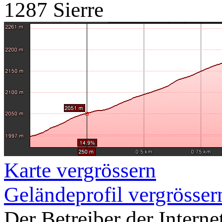
1287 Sierre
Karte vergrössern
Geländeprofil vergrösser
Der Betreiber der Intern