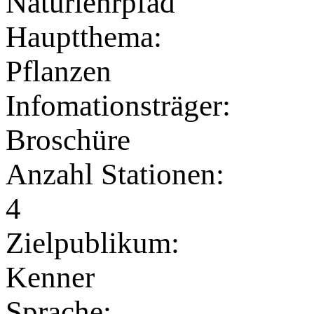
Naturlehrpfad
Hauptthema:
Pflanzen
Infomationsträger:
Broschüre
Anzahl Stationen:
4
Zielpublikum:
Kenner
Sprache: