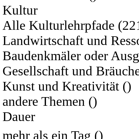
Kultur
Alle Kulturlehrpfade (22
Landwirtschaft und Ress
Baudenkmäler oder Ausg
Gesellschaft und Bräuche
Kunst und Kreativität (
)
andere Themen (
)
Dauer
mehr als ein Tag (
)