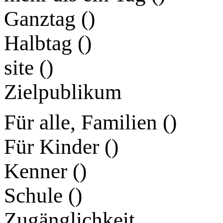
Ganztag (
)
Halbtag (
)
site (
)
Zielpublikum
Für alle, Familien (
)
Für Kinder (
)
Kenner (
)
Schule (
)
Zugänglichkeit