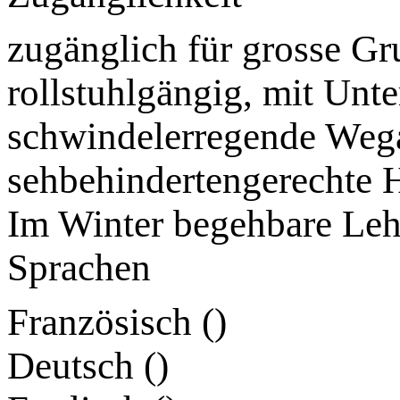
zugänglich für grosse Gr
rollstuhlgängig, mit Unte
schwindelerregende Wega
sehbehindertengerechte Hi
Im Winter begehbare Leh
Sprachen
Französisch (
)
Deutsch (
)