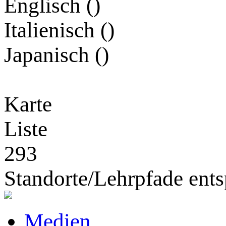
Englisch (
)
Italienisch (
)
Japanisch (
)
Karte
Liste
293
Standorte/Lehrpfade ents
Medien