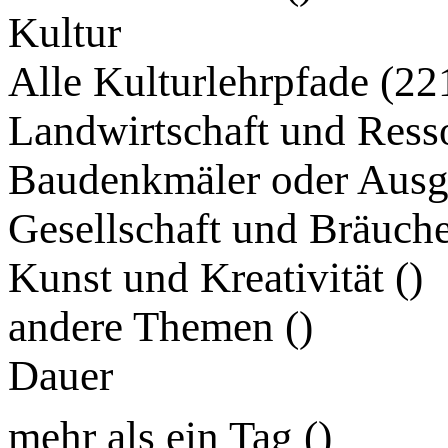
Kultur
Alle Kulturlehrpfade (22
Landwirtschaft und Ress
Baudenkmäler oder Ausg
Gesellschaft und Bräuche
Kunst und Kreativität (
)
andere Themen (
)
Dauer
mehr als ein Tag (
)