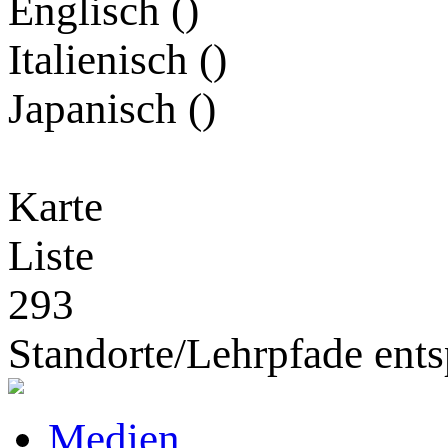
Englisch (
)
Italienisch (
)
Japanisch (
)
Karte
Liste
293
Standorte/Lehrpfade ents
Medien