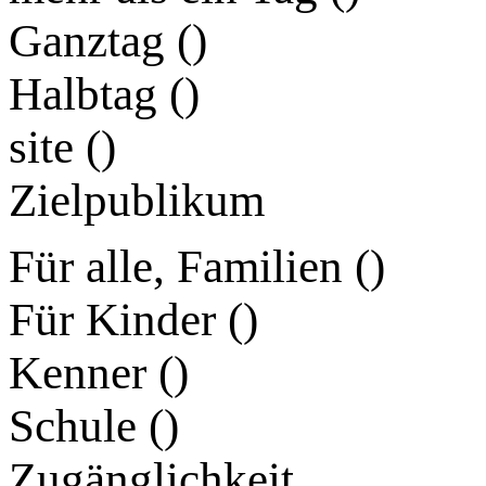
Ganztag (
)
Halbtag (
)
site (
)
Zielpublikum
Für alle, Familien (
)
Für Kinder (
)
Kenner (
)
Schule (
)
Zugänglichkeit