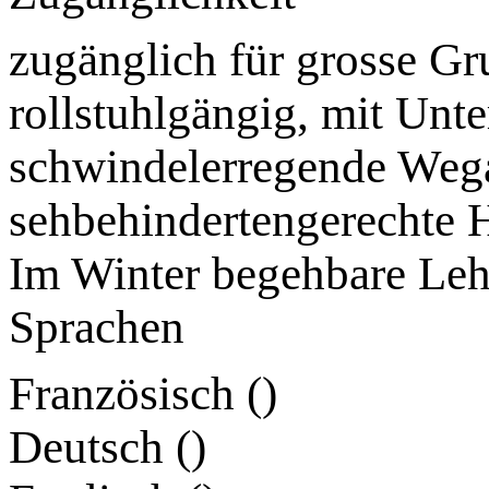
zugänglich für grosse Gr
rollstuhlgängig, mit Unte
schwindelerregende Wega
sehbehindertengerechte Hi
Im Winter begehbare Leh
Sprachen
Französisch (
)
Deutsch (
)