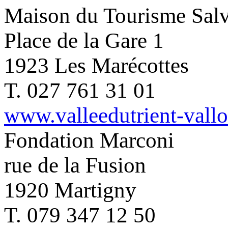
Maison du Tourisme Salv
Place de la Gare 1
1923 Les Marécottes
T. 027 761 31 01
www.valleedutrient-vall
Fondation Marconi
rue de la Fusion
1920 Martigny
T. 079 347 12 50