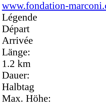
www.fondation-marconi.
Légende
Départ
Arrivée
Länge:
1.2 km
Dauer:
Halbtag
Max. Höhe: