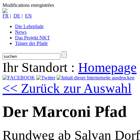
Modifications enregistrées
FR
|
DE
|
EN
Die Lehrpfade
News
Das Projekt NKT
Träger der Pfade
Ihr Standort :
Homepage
<< Zurück zur Auswahl
Der Marconi Pfad
Rundweg ab Salvan Dorf