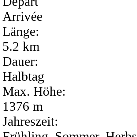
Départ
Arrivée
Länge:
5.2 km
Dauer:
Halbtag
Max. Höhe:
1376 m
Jahreszeit:
Frühling, Sommer, Herbs