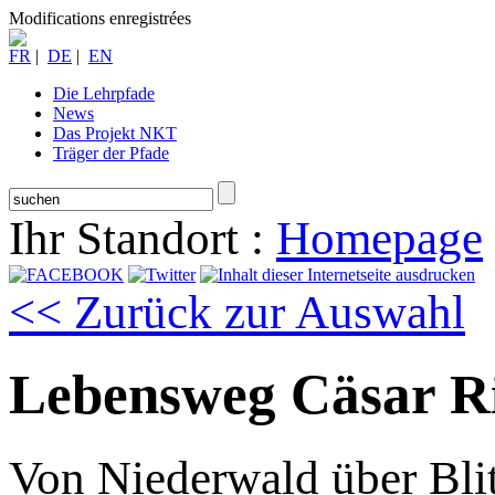
Modifications enregistrées
FR
|
DE
|
EN
Die Lehrpfade
News
Das Projekt NKT
Träger der Pfade
Ihr Standort :
Homepage
<< Zurück zur Auswahl
Lebensweg Cäsar R
Von Niederwald über Bli