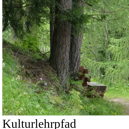
Kulturlehrpfad