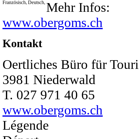
Französisch,
Deutsch,
Mehr Infos:
www.obergoms.ch
Kontakt
Oertliches Büro für Tour
3981 Niederwald
T. 027 971 40 65
www.obergoms.ch
Légende