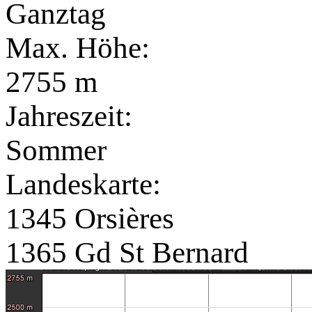
Ganztag
Max. Höhe:
2755 m
Jahreszeit:
Sommer
Landeskarte:
1345 Orsières
1365 Gd St Bernard