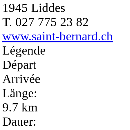
1945 Liddes
T. 027 775 23 82
www.saint-bernard.ch
Légende
Départ
Arrivée
Länge:
9.7 km
Dauer: