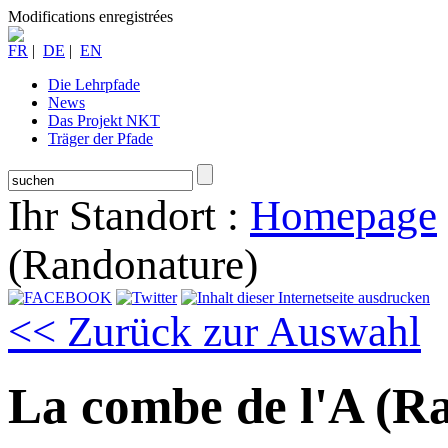
Modifications enregistrées
FR
|
DE
|
EN
Die Lehrpfade
News
Das Projekt NKT
Träger der Pfade
Ihr Standort :
Homepage
(Randonature)
<< Zurück zur Auswahl
La combe de l'A (R