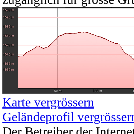
Karte vergrössern
Geländeprofil vergrösser
Der Betreiber der Intern