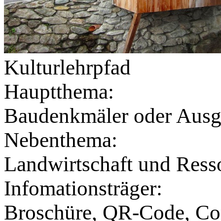
Kulturlehrpfad
Hauptthema:
Baudenkmäler oder Ausgr
Nebenthema:
Landwirtschaft und Ress
Infomationsträger:
Broschüre, QR-Code, Co