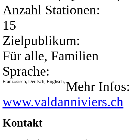
Anzahl Stationen:
15
Zielpublikum:
Für alle, Familien
Sprache:
Französisch,
Deutsch,
Englisch,
Mehr Infos:
www.valdanniviers.ch
Kontakt