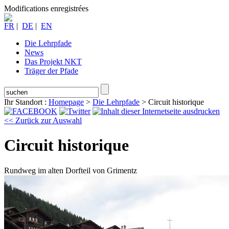
Modifications enregistrées
FR
|
DE
|
EN
Die Lehrpfade
News
Das Projekt NKT
Träger der Pfade
Ihr Standort :
Homepage
>
Die Lehrpfade
>
Circuit historique
<< Zurück zur Auswahl
Circuit historique
Rundweg im alten Dorfteil von Grimentz