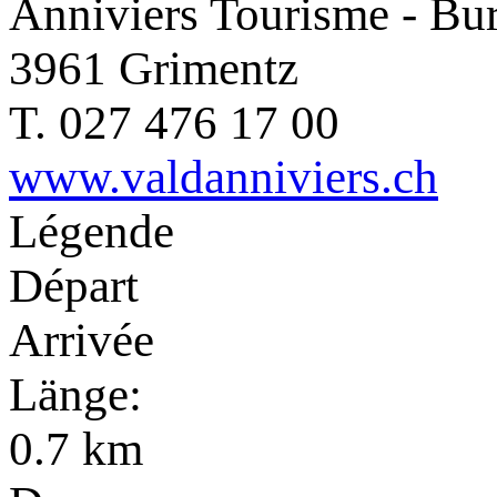
Anniviers Tourisme - Bu
3961 Grimentz
T. 027 476 17 00
www.valdanniviers.ch
Légende
Départ
Arrivée
Länge:
0.7 km