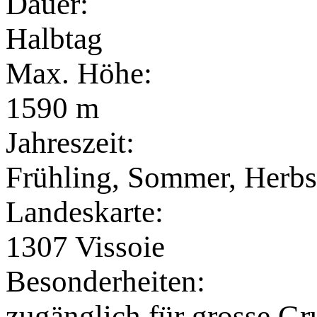
Dauer:
Halbtag
Max. Höhe:
1590 m
Jahreszeit:
Frühling, Sommer, Herbs
Landeskarte:
1307 Vissoie
Besonderheiten:
zugänglich für grosse G