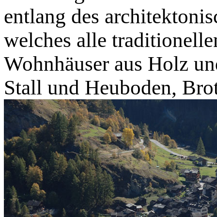
entlang des architektoni
welches alle traditionell
Wohnhäuser aus Holz und 
Stall und Heuboden, Br