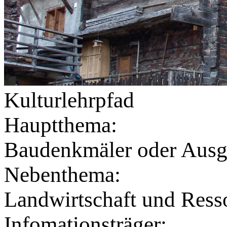
Kulturlehrpfad
Hauptthema:
Baudenkmäler oder Aus
Nebenthema:
Landwirtschaft und Ress
Infomationsträger: