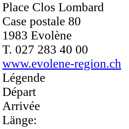
Place Clos Lombard
Case postale 80
1983 Evolène
T. 027 283 40 00
www.evolene-region.ch
Légende
Départ
Arrivée
Länge: