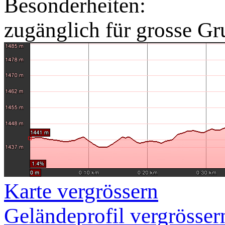
Besonderheiten:
zugänglich für grosse G
Karte vergrössern
Geländeprofil vergrösser