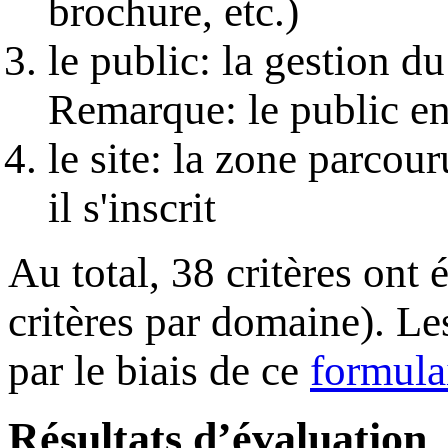
brochure, etc.)
le public: la gestion du
Remarque: le public en
le site: la zone parcour
il s'inscrit
Au total, 38 critères ont 
critères par domaine). Le
par le biais de ce
formula
Résultats d’évaluation