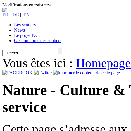
Modifications enregistrées
FR
|
DE
|
EN
Les sentiers
News
Le projet NCT
Gestionnaires des sentiers
Vous êtes ici :
Homepage
Nature - Culture & 
service
Cette page s’adresse aux