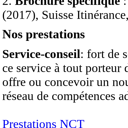
2.
Brochure spécifique
:
(2017), Suisse Itinéranc
Nos prestations
Service-conseil
: fort de
ce service à tout porteur 
offre ou concevoir un nou
réseau de compétences ad
Prestations NCT