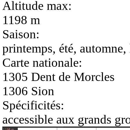
Altitude max:
1198 m
Saison:
printemps, été, automne, 
Carte nationale:
1305 Dent de Morcles
1306 Sion
Spécificités:
accessible aux grands gr