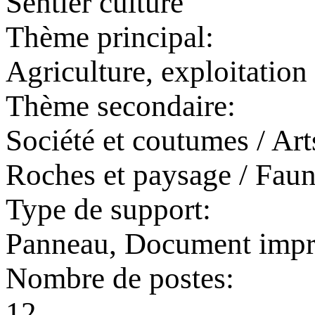
Sentier culture
Thème principal:
Agriculture, exploitation 
Thème secondaire:
Société et coutumes / Arts
Roches et paysage / Fau
Type de support:
Panneau, Document imp
Nombre de postes:
12