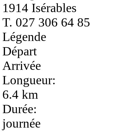
1914 Isérables
T. 027 306 64 85
Légende
Départ
Arrivée
Longueur:
6.4 km
Durée:
journée