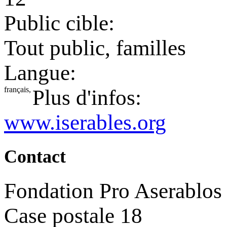
Public cible:
Tout public, familles
Langue:
français,
Plus d'infos:
www.iserables.org
Contact
Fondation Pro Aserablos
Case postale 18