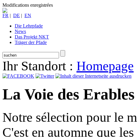
Modifications enregistrées
FR
|
DE
|
EN
Die Lehrpfade
News
Das Projekt NKT
Träger der Pfade
Ihr Standort :
Homepage
La Voie des Erables
Notre sélection pour le 
C'est en automne que les 