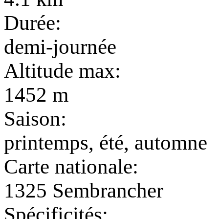
Durée:
demi-journée
Altitude max:
1452 m
Saison:
printemps, été, automne
Carte nationale:
1325 Sembrancher
Spécificités: