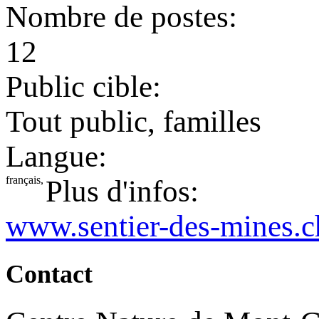
Nombre de postes:
12
Public cible:
Tout public, familles
Langue:
français,
Plus d'infos:
www.sentier-des-mines.c
Contact