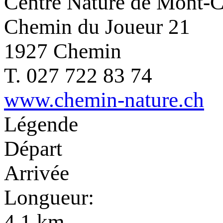
Centre Nature de Mont-
Chemin du Joueur 21
1927 Chemin
T. 027 722 83 74
www.chemin-nature.ch
Légende
Départ
Arrivée
Longueur:
4.1 km