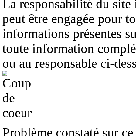
La responsabilité du site
peut être engagée pour tou
informations présentes sur
toute information complém
ou au responsable ci-des
Problème constaté sur ce 