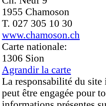
Ch. Neuf 9
1955 Chamoson
T. 027 305 10 30
www.chamoson.ch
Carte nationale:
1306 Sion
Agrandir la carte
La responsabilité du site
peut être engagée pour tou
informations présentes sur