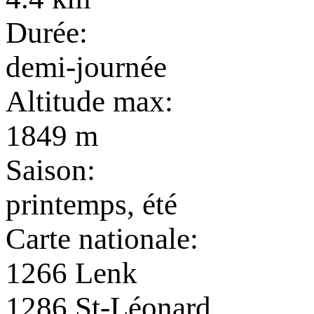
Durée:
demi-journée
Altitude max:
1849 m
Saison:
printemps, été
Carte nationale:
1266 Lenk
1286 St-Léonard