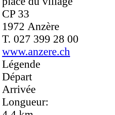
place du village
CP 33
1972 Anzère
T. 027 399 28 00
www.anzere.ch
Légende
Départ
Arrivée
Longueur:
4.4 km