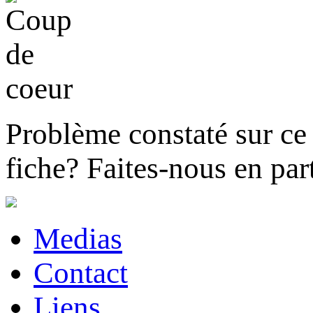
Problème constaté sur ce 
fiche?
Faites-nous en part
Medias
Contact
Liens