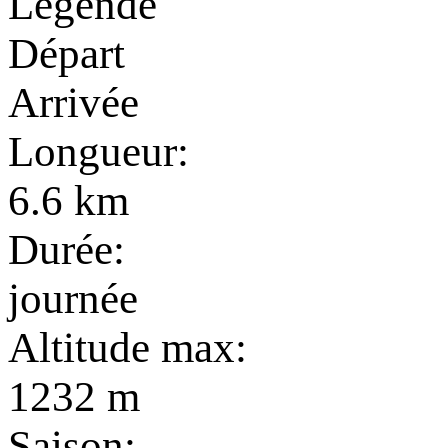
Légende
Départ
Arrivée
Longueur:
6.6 km
Durée:
journée
Altitude max:
1232 m
Saison: