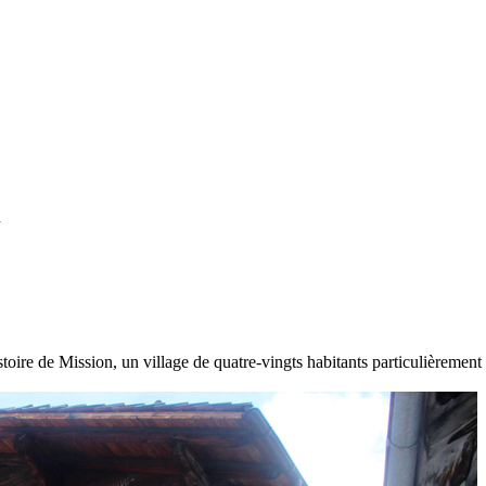
n
istoire de Mission, un village de quatre-vingts habitants particulièrem