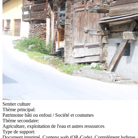
Sentier culture
Thème principal:
Patrimoine bâti ou enfoui / Société et coutumes
Thème secondaire:
Agriculture, exploitation de l'eau et autres ressources
Type de support:
Document imprimé, Contenu web (QR-Code), Complément ludique