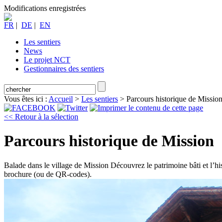
Modifications enregistrées
FR
|
DE
|
EN
Les sentiers
News
Le projet NCT
Gestionnaires des sentiers
Vous êtes ici :
Accueil
>
Les sentiers
>
Parcours historique de Missio
<< Retour à la sélection
Parcours historique de Mission
Balade dans le village de Mission
Découvrez le patrimoine bâti et l’h
brochure (ou de QR-codes).