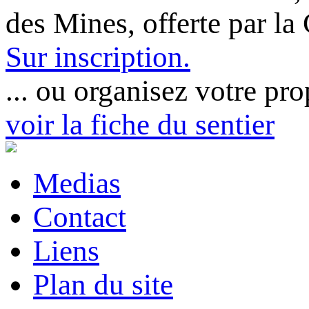
des Mines, offerte par l
Sur inscription.
... ou organisez votre pro
voir la fiche du sentier
Medias
Contact
Liens
Plan du site