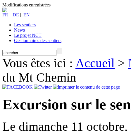
Modifications enregistrées
FR
|
DE
|
EN
Les sentiers
News
Le projet NCT
Gestionnaires des sentiers
Vous êtes ici :
Accueil
>
du Mt Chemin
Excursion sur le se
Le dimanche 11 octobre, pa