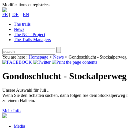
Modifications enregistrées
FR
|
DE
|
EN
The trails
News
The NCT Project
The Trails Managers
You are here :
Homepage
>
News
>
Gondoschlucht - Stockalperweg
Gondoschlucht - Stockalperweg
Unsere Auswahl für Juli ...
Wenn Sie den Schatten suchen, dann folgen Sie dem Stockalperweg in
zu einem Halt ein.
Mehr Info
Media